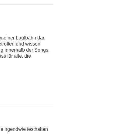
 meiner Laufbahn dar.
etroffen und wissen,
g innerhalb der Songs,
s für alle, die
n
e irgendwie festhalten