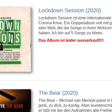
Lockdown Session (2020)
Lockdown Session ist eine international
Corona Krise. Ein Doppelalbum voll mit 
aller Welt, die die Songs in ihren Woh
haben. Ich bin auf 5 Songs zu hören.
Das Album ist leider ausverkauft!!!
The Bear (2020)
The Bear – Michael van Merwyk passt in 
groß, zu dick, zu kantig. Aber wundersch
er läßt mir bei den Aufnahmen alle Freih