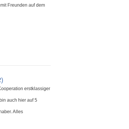
2 mit Freunden auf dem
n
2)
Kooperation erstklassiger
bin auch hier auf 5
haber. Alles