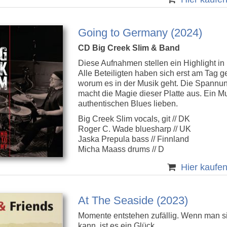
Going to Germany (2024)
CD Big Creek Slim & Band
Diese Aufnahmen stellen ein Highlight in
Alle Beteiligten haben sich erst am Tag g
worum es in der Musik geht. Die Spannun
macht die Magie dieser Platte aus. Ein Mus
authentischen Blues lieben.
Big Creek Slim vocals, git // DK
Roger C. Wade bluesharp // UK
Jaska Prepula bass // Finnland
Micha Maass drums // D
Hier kaufe
At The Seaside (2023)
Momente entstehen zufällig. Wenn man si
kann, ist es ein Glück.