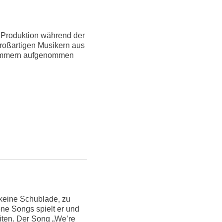
e Produktion während der
großartigen Musikern aus
nzimmern aufgenommen
keine Schublade, zu
öne Songs spielt er und
eiten. Der Song „We’re