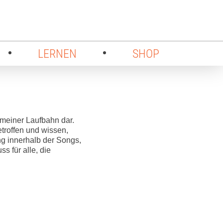
LERNEN
SHOP
 meiner Laufbahn dar.
etroffen und wissen,
g innerhalb der Songs,
s für alle, die
n