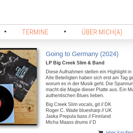
TERMINE
ÜBER MICH(A)
Going to Germany (2024)
LP Big Creek Slim & Band
Diese Aufnahmen stellen ein Highlight in
Alle Beteiligten haben sich erst am Tag g
worum es in der Musik geht. Die Spannun
macht die Magie dieser Platte aus. Ein Mus
authentischen Blues lieben.
Big Creek Slim vocals, git // DK
Roger C. Wade bluesharp // UK
Jaska Prepula bass // Finnland
Micha Maass drums // D
Hier kaufe