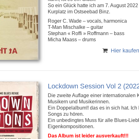
So ein Glück hatte ich am 7. August 202
Kurplatz im Ostseebad Binz.
Roger C. Wade – vocals, harmonica
T-Man Mischalke – guitar
Stephan « Roffi » Roffmann – bass
Micha Maass – drums
Hier kaufe
Lockdown Session Vol 2 (202
Die zweite Auflage einer internationalen 
Musikern und Musikerinnen.
Ein Doppelalbum!! das es in sich hat. Ich 
Songs zu hören.
Ein unbedingtes Muss für alle Blues-Lieb
Eigenkompositionen.
Das Album ist leider ausverkauft!!!