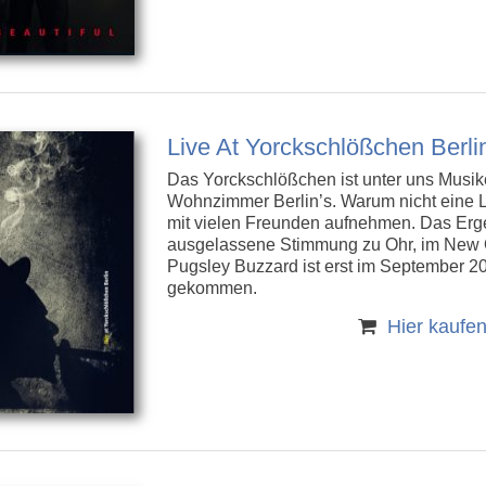
Live At Yorckschlößchen Berli
Das Yorckschlößchen ist unter uns Musik
Wohnzimmer Berlin’s. Warum nicht eine
mit vielen Freunden aufnehmen. Das Erge
ausgelassene Stimmung zu Ohr, im New O
Pugsley Buzzard ist erst im September 2
gekommen.
Hier kaufe