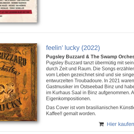
feelin’ lucky (2022)
Pugsley Buzzard & The Swamp Orches
Pugsley Buzzard tanzt übermütig mit se
durch Zeit und Raum. Die Songs erzähle
vom Leben gezeichnet sind und sie singe
entwurzelten Troubadoure. In 2021 waren
Gastmusiker im Ostseebad Binz und habe
im Kurhaus Saal in Binz aufgenommen. A
Eigenkompositionen.
Das Cover ist vom brasilianischen Künstl
Kaffee!! gemalt worden.
Hier kaufe