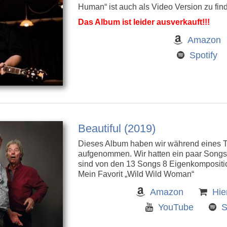
Human“ ist auch als Video Version zu fin
Das Album ist leider ausverkauft!!!
Amazon
Spotify
Beautiful (2019)
Dieses Album haben wir während eines 
aufgenommen. Wir hatten ein paar Songss
sind von den 13 Songs 8 Eigenkompositi
Mein Favorit „Wild Wild Woman“
Amazon
Hie
YouTube
S