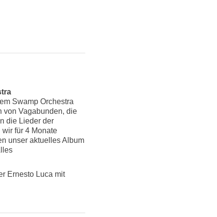
tra
inem Swamp Orchestra
n von Vagabunden, die
n die Lieder der
 wir für 4 Monate
n unser aktuelles Album
lles
er Ernesto Luca mit
n